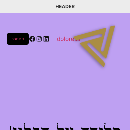
HEADER
doloress
התחבר